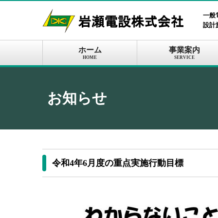
一般
設計
ホーム
事業案内
HOME
SERVICE
お知らせ
令和4年6月度の重点実施行動目標