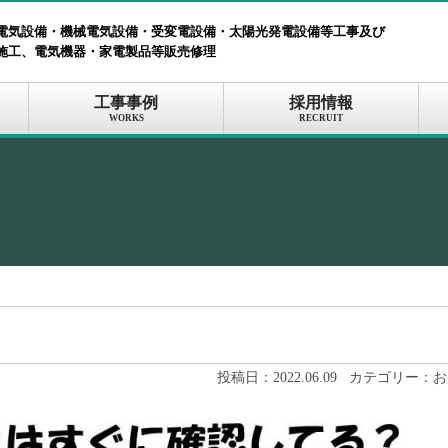
電気設備・機械電気設備・受変電設備・太陽光発電設備等工事及び
施工、電気機器・家電製品等販売修理
工事事例
採用情報
WORKS
RECRUIT
投稿日：
2022.06.09
カテゴリー：
お