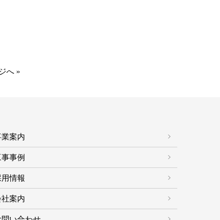
ジへ »
事業案内
工事事例
採用情報
会社案内
お問い合わせ