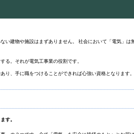
ない建物や施設はまずありません。 社会において「電気」は
けする。それが電気工事業の役割です。
であり、手に職をつけることができれば心強い資格となります
ります。