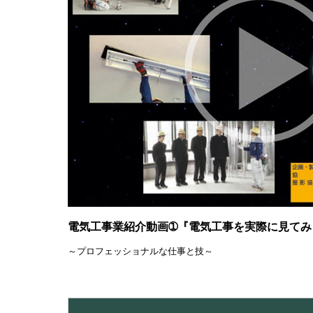
電気工事業紹介動画➀
『電気工事を実際に見てみ
～プロフェッショナルな仕事と技～