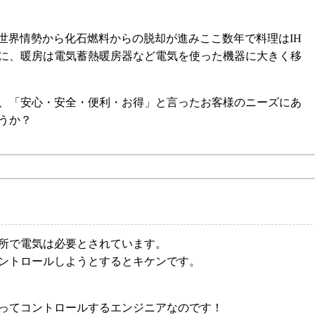
世界情勢から化石燃料からの脱却が進みここ数年で料理はIH
に、暖房は電気蓄熱暖房器など電気を使った機器に大きく移
、「安心・安全・便利・お得」と言ったお客様のニーズにあ
うか？
所で電気は必要とされています。
ントロールしようとするとキケンです。
ってコントロールするエンジニアなのです！