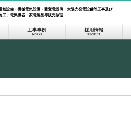
電気設備・機械電気設備・受変電設備・太陽光発電設備等工事及び
施工、電気機器・家電製品等販売修理
工事事例
採用情報
WORKS
RECRUIT