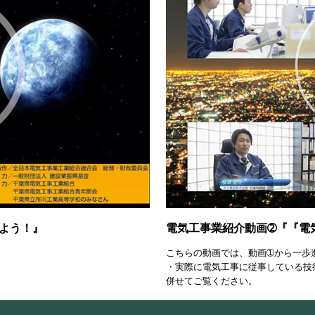
よう！』
電気工事業紹介動画➁
『『電
こちらの動画では、動画➀から一歩
・実際に電気工事に従事している技
併せてご覧ください。