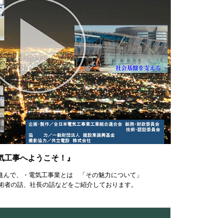
気工事へようこそ！』
進んで、・電気工事業とは 「その魅力について」
術者の話、社長の話などをご紹介しております。