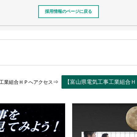
採用情報のページに戻る
【富山県電気工事工業組合Ｈ
工業組合ＨＰへアクセス